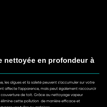
re nettoyée en profondeur à
se, les algues et la saleté peuvent s’accumuler sur votre
ent affecte l’apparence, mais peut également raccourcir
e couverture de toit. Grâce au nettoyage vapeur
élimine cette pollution de manière efficace et