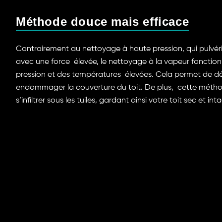
Méthode douce mais efficace
Contrairement au nettoyage à haute pression, qui pulvéris
avec une force élevée, le nettoyage à la vapeur fonctio
pression et des températures élevées. Cela permet de déc
endommager la couverture du toit. De plus, cette méth
s’infiltrer sous les tuiles, gardant ainsi votre toit sec et int