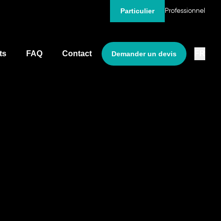
Particulier
Professionnel
ts
FAQ
Contact
FR
Demander un devis