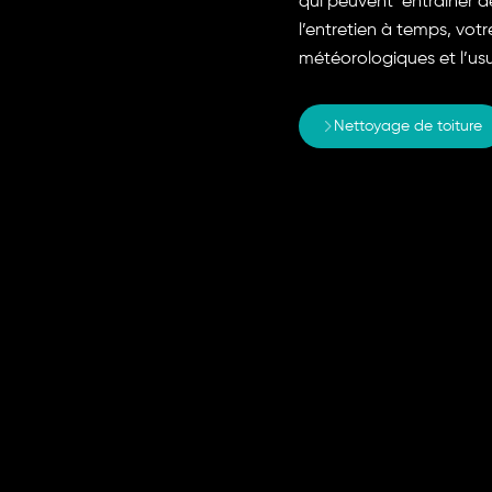
qui peuvent entraîner de
l’entretien à temps, vot
météorologiques et l’usu
Nettoyage de toiture