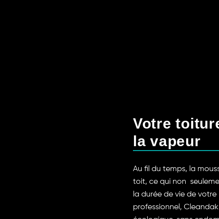
Votre toitu
la vapeur
Au fil du temps, la mous
toit, ce qui non seulem
la durée de vie de votr
professionnel, Cleandak 