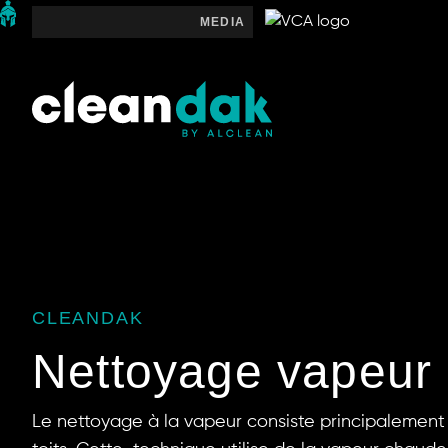
MEDIA
SLEEP
CLEANDAK
Nettoyage vapeur
Le nettoyage à la vapeur consiste principalement