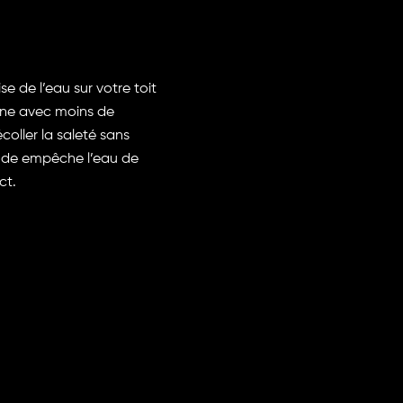
e de l’eau sur votre toit
nne avec moins de
oller la saleté sans
ode empêche l’eau de
act.