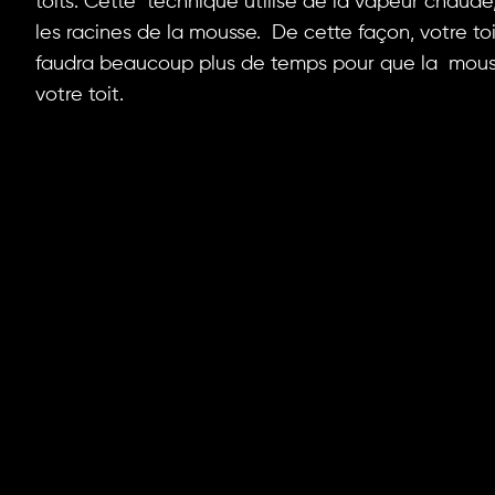
toits. Cette technique utilise de la vapeur chaud
les racines de la mousse. De cette façon, votre toi
faudra beaucoup plus de temps pour que la mou
votre toit.