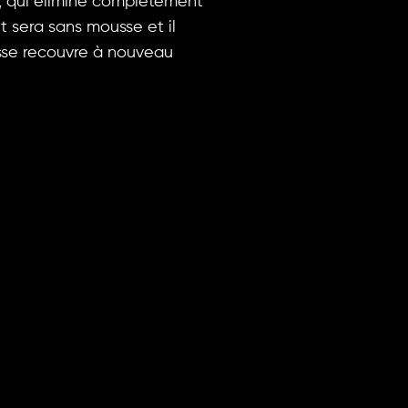
e, qui élimine complètement
t sera sans mousse et il
sse recouvre à nouveau