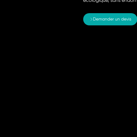
écologique, sans endomm
Demander un devis